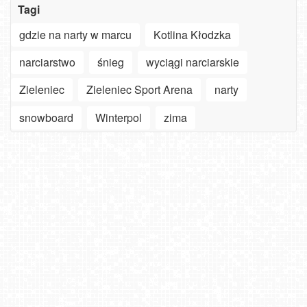
Tagi
gdzie na narty w marcu
Kotlina Kłodzka
narciarstwo
śnieg
wyciągi narciarskie
Zieleniec
Zieleniec Sport Arena
narty
snowboard
Winterpol
zima