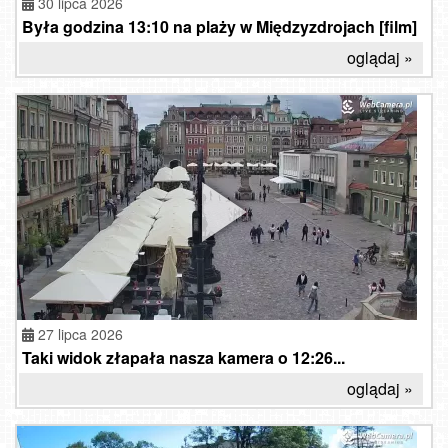
30 lipca 2026
Była godzina 13:10 na plaży w Międzyzdrojach [film]
oglądaj »
27 lipca 2026
Taki widok złapała nasza kamera o 12:26...
oglądaj »