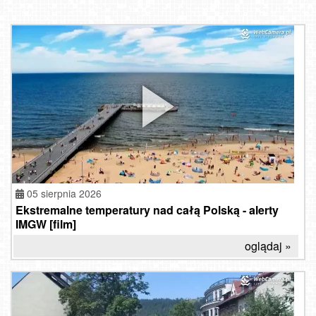
05 sierpnia 2026
Ekstremalne temperatury nad całą Polską - alerty
IMGW [film]
oglądaj »