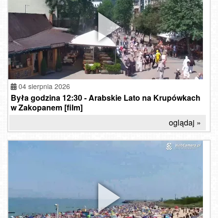
04 sierpnia 2026
Była godzina 12:30 - Arabskie Lato na Krupówkach
w Zakopanem [film]
oglądaj »