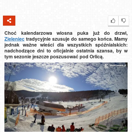
Choć kalendarzowa wiosna puka już do drzwi,
Zieleniec
tradycyjnie szusuje do samego końca. Mamy
jednak ważne wieści dla wszystkich spóźnialskich:
nadchodzące dni to oficjalnie ostatnia szansa, by w
tym sezonie jeszcze poszusować pod Orlicą.