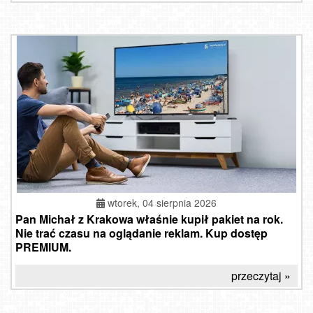
wtorek, 04 sierpnia 2026
Pan Michał z Krakowa właśnie kupił pakiet na rok.
Nie trać czasu na oglądanie reklam. Kup dostęp
PREMIUM.
przeczytaj »
Jurata - widok na plażę NOWOŚĆ
CZANTORIA -ski Ustroń