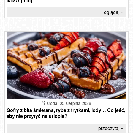
oglądaj »
środa, 05 sierpnia 2026
Gofry z bitą śmietaną, ryba z frytkami, lody… Co jeść,
aby nie przytyć na urlopie?
przeczytaj »