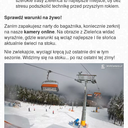
szerokie trasy Zieleńca to najlepsze miejsce, by bez
stresu podszkolić technikę przed przyszłym rokiem.
Sprawdź warunki na żywo!
Zanim zapakujesz narty do bagażnika, koniecznie zerknij
na nasze
kamery online
. Na obrazie z Zieleńca widać
wyraźnie, gdzie warunki są wciąż najlepsze i ile słońca
aktualnie świeci na stoku.
Nie zwlekajcie, wyciągi kręcą już ostatnie dni w tym
sezonie. Widzimy się na stoku... po raz ostatni tej zimy!