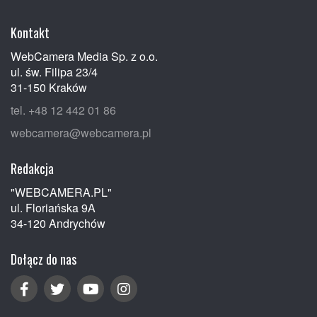
Kontakt
WebCamera Media Sp. z o.o.
ul. św. Filipa 23/4
31-150 Kraków
tel. +48 12 442 01 86
webcamera@webcamera.pl
Redakcja
"WEBCAMERA.PL"
ul. Floriańska 9A
34-120 Andrychów
Dołącz do nas