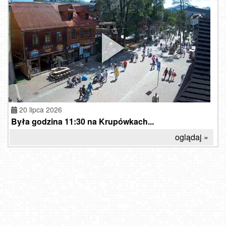
20 lipca 2026
Była godzina 11:30 na Krupówkach...
oglądaj »