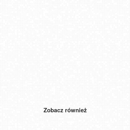
Zobacz również
Wisła Skolnity Ski&Bike Park
Giżycko - widok na most obrotowy
Warszawa - widok na Stadion Narodowy
Kasprowy - Panorama