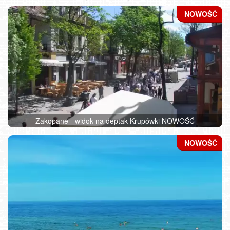
Zakopane - widok na deptak Krupówki NOWOŚĆ