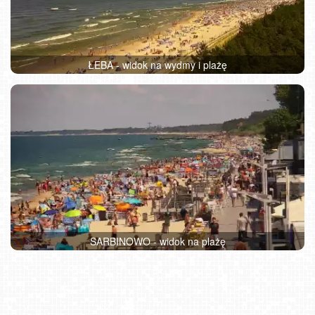
ŁEBA - widok na wydmy i plażę
SARBINOWO - widok na plażę