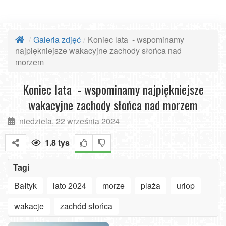
Galeria zdjęć
Koniec lata - wspominamy
najpiękniejsze wakacyjne zachody słońca nad
morzem
Koniec lata - wspominamy najpiękniejsze
wakacyjne zachody słońca nad morzem
niedziela, 22 września 2024
1.8 tys
Tagi
Bałtyk
lato 2024
morze
plaża
urlop
wakacje
zachód słońca