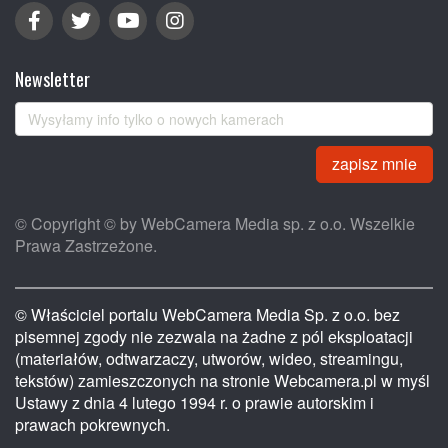
Newsletter
zapisz mnie
© Copyright © by WebCamera Media sp. z o.o. Wszelkie
Prawa Zastrzeżone.
© Właściciel portalu WebCamera Media Sp. z o.o. bez
pisemnej zgody nie zezwala na żadne z pól eksploatacji
(materiałów, odtwarzaczy, utworów, wideo, streamingu,
tekstów) zamieszczonych na stronie Webcamera.pl w myśl
Ustawy z dnia 4 lutego 1994 r. o prawie autorskim i
prawach pokrewnych.