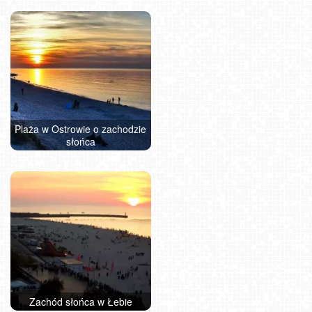
Plaża w Ostrowie o zachodzie
Zachód słońca na plaży w
Międzyzdroje o zachodzie
słońca
Mrzeżynie
słońca
Zachód słońca w Łebie
Zachód słońca w Kołobrzegu
Jastarnia - zachód słońca