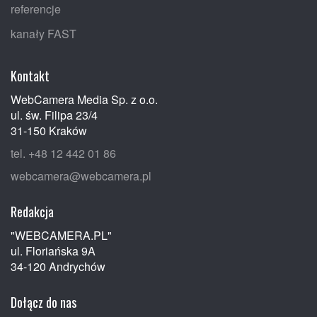
referencje
kanały FAST
Kontakt
WebCamera Media Sp. z o.o.
ul. św. Filipa 23/4
31-150 Kraków
tel. +48 12 442 01 86
webcamera@webcamera.pl
Redakcja
"WEBCAMERA.PL"
ul. Floriańska 9A
34-120 Andrychów
Dołącz do nas