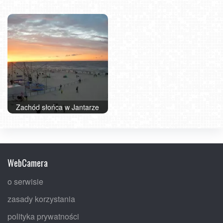
Zachód słońca w Jantarze
Zachód słońca w Grzybowie
WebCamera
o serwisie
zasady korzystania
polityka prywatności