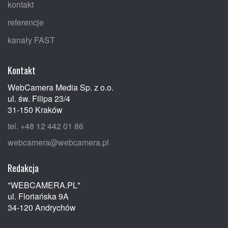
kontakt
referencje
kanały FAST
Kontakt
WebCamera Media Sp. z o.o.
ul. św. Filipa 23/4
31-150 Kraków
tel. +48 12 442 01 86
webcamera@webcamera.pl
Redakcja
"WEBCAMERA.PL"
ul. Floriańska 9A
34-120 Andrychów