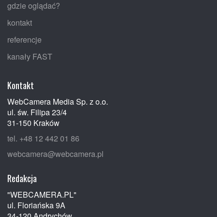
gdzie oglądać?
kontakt
referencje
kanały FAST
Kontakt
WebCamera Media Sp. z o.o.
ul. św. Filipa 23/4
31-150 Kraków
tel. +48 12 442 01 86
webcamera@webcamera.pl
Redakcja
"WEBCAMERA.PL"
ul. Floriańska 9A
34-120 Andrychów