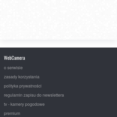
WebCamera
o serwisie
zasady korzystania
polityka prywatności
regulamin zapisu do newslettera
tv - kamery pogodowe
premium