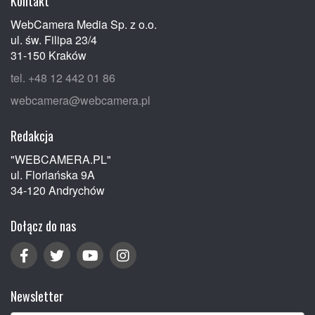
Kontakt
WebCamera Media Sp. z o.o.
ul. św. Filipa 23/4
31-150 Kraków
tel. +48 12 442 01 86
webcamera@webcamera.pl
Redakcja
"WEBCAMERA.PL"
ul. Floriańska 9A
34-120 Andrychów
Dołącz do nas
Newsletter