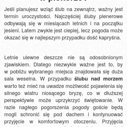
Jeśli planujesz wziąć ślub na zewnątrz, ważny jest
termin uroczystości. Najczęściej śluby plenerowe
odbywają się w miesiącach letnich i na początku
jesieni. Latem zwykle jest cieplej, lecz pogoda może
okazać się w najlepszym przypadku dość kapryśna.
Letnie ulewne deszcze nie są odosobnionym
zjawiskiem. Dlatego niezwykle ważne jest to, by
w pobliżu wybranego miejsca znajdowała się duża
sala weselna. W przypadku
ślubu nad morzem
warto też mieć na uwadze możliwość pojawienia się
silnego wiatru niosącego bryzę, co w dłuższej
perspektywie może uprzykrzyć świętowanie. W
razie nagłego pogorszenia pogody goście będą
mogli schronić się pod dachem i kontynuować
przyjęcie w komfortowym otoczeniu. Przyjęcia