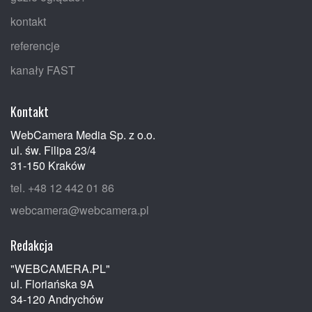
kontakt
referencje
kanały FAST
Kontakt
WebCamera Media Sp. z o.o.
ul. św. Filipa 23/4
31-150 Kraków
tel. +48 12 442 01 86
webcamera@webcamera.pl
Redakcja
"WEBCAMERA.PL"
ul. Floriańska 9A
34-120 Andrychów