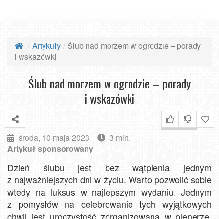
Artykuły
Ślub nad morzem w ogrodzie – porady
i wskazówki
Ślub nad morzem w ogrodzie – porady
i wskazówki
środa, 10 maja 2023
3 min.
Artykuł sponsorowany
Dzień ślubu jest bez wątpienia jednym
z najważniejszych dni w życiu. Warto pozwolić sobie
wtedy na luksus w najlepszym wydaniu. Jednym
z pomysłów na celebrowanie tych wyjątkowych
chwil jest uroczystość zorganizowana w plenerze.