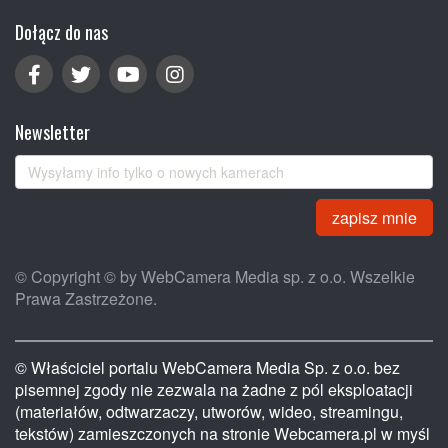
Dołącz do nas
Newsletter
zapisz mnie
© Copyright © by WebCamera Media sp. z o.o. Wszelkie
Prawa Zastrzeżone.
© Właściciel portalu WebCamera Media Sp. z o.o. bez
pisemnej zgody nie zezwala na żadne z pól eksploatacji
(materiałów, odtwarzaczy, utworów, wideo, streamingu,
tekstów) zamieszczonych na stronie Webcamera.pl w myśl