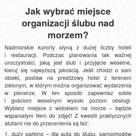
Jak wybrać miejsce
organizacji ślubu nad
morzem?
Nadmorskie kurorty słyną z dużej liczby hoteli
i restauracji. Podczas planowania tak ważnej
uroczystości, jaką jest ślub i przyjęcie weselne,
kieruj się najwyższą jakością. Jeśli chodzi o sam
obiekt, postaw na prestiżowy hotel z terenem
zielonym, w którym można organizować wydarzenia
w plenerze. W ten sposób zapewnisz sobie
i gościom weselnym wysoki poziom obsługi.
Wybierz miejsce z widokiem na morze – będzie
wspaniałym tłem do zdjęć! Z kwestii praktycznych
atutami nie do przecenienia są też:
1. duży parking – dla auta do ślubu, samochodów