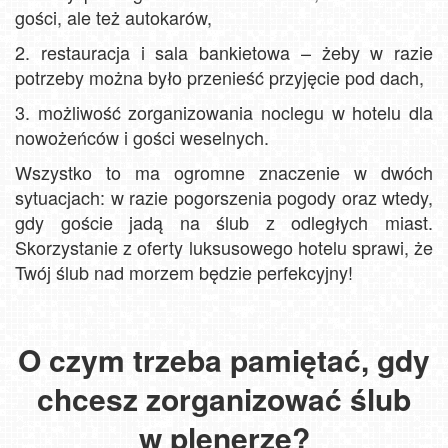
gości, ale też autokarów,
2. restauracja i sala bankietowa – żeby w razie
potrzeby można było przenieść przyjęcie pod dach,
3. możliwość zorganizowania noclegu w hotelu dla
nowożeńców i gości weselnych.
Wszystko to ma ogromne znaczenie w dwóch
sytuacjach: w razie pogorszenia pogody oraz wtedy,
gdy goście jadą na ślub z odległych miast.
Skorzystanie z oferty luksusowego hotelu sprawi, że
Twój ślub nad morzem będzie perfekcyjny!
O czym trzeba pamiętać, gdy
chcesz zorganizować ślub
w plenerze?