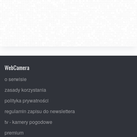
WebCamera
o serwisie
zasady korzystania
polityka prywatności
regulamin zapisu do newslettera
tv - kamery pogodowe
premium