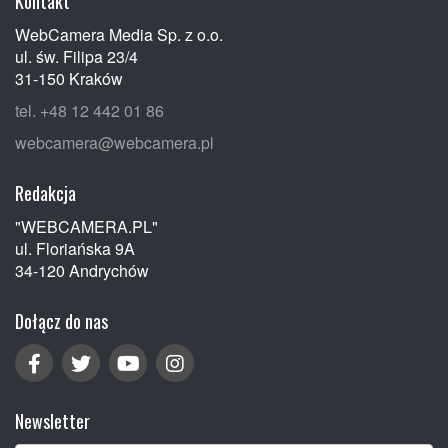
Kontakt
WebCamera Media Sp. z o.o.
ul. św. Filipa 23/4
31-150 Kraków
tel. +48 12 442 01 86
webcamera@webcamera.pl
Redakcja
"WEBCAMERA.PL"
ul. Floriańska 9A
34-120 Andrychów
Dołącz do nas
Newsletter