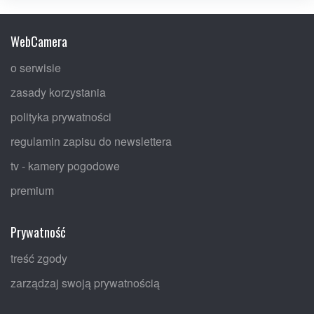
WebCamera
o serwisie
zasady korzystania
polityka prywatności
regulamin zapisu do newslettera
tv - kamery pogodowe
premium
Prywatność
treść zgody
zarządzaj swoją prywatnością