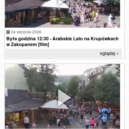
04 sierpnia 2026
Była godzina 12:30 - Arabskie Lato na Krupówkach
w Zakopanem [film]
oglądaj »