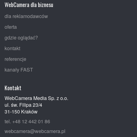
WebCamera dla biznesu
dla reklamodawców
oferta
gdzie oglądać?
kontakt
referencje
kanały FAST
Kontakt
WebCamera Media Sp. z o.o.
ul. św. Filipa 23/4
31-150 Kraków
tel. +48 12 442 01 86
webcamera@webcamera.pl