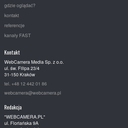
gdzie oglądać?
kontakt
referencje
kanały FAST
Kontakt
WebCamera Media Sp. z o.o.
ul. św. Filipa 23/4
31-150 Kraków
tel. +48 12 442 01 86
webcamera@webcamera.pl
Redakcja
"WEBCAMERA.PL"
ul. Floriańska 9A