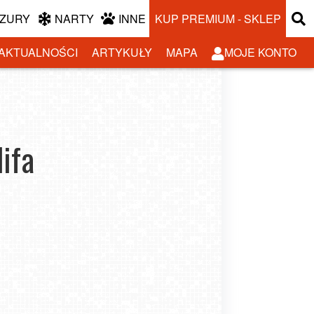
ZURY
NARTY
INNE
KUP PREMIUM - SKLEP
AKTUALNOŚCI
ARTYKUŁY
MAPA
MOJE KONTO
ifa