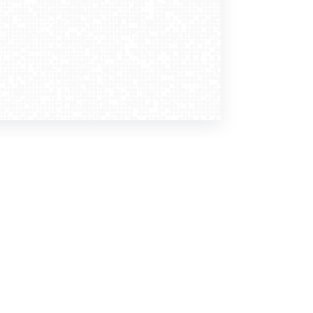
Dołącz do nas
Newsletter
zapisz mnie