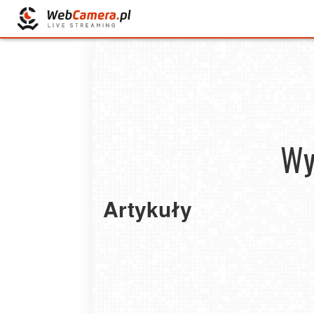
Wy
Artykuły
Dubaj w granicach Polski
2021-03-15