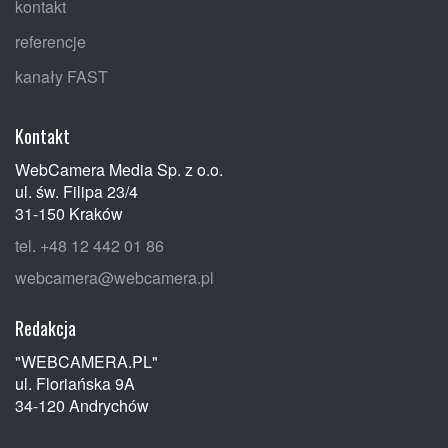
kontakt
referencje
kanały FAST
Kontakt
WebCamera Media Sp. z o.o.
ul. św. Filipa 23/4
31-150 Kraków
tel. +48 12 442 01 86
webcamera@webcamera.pl
Redakcja
"WEBCAMERA.PL"
ul. Floriańska 9A
34-120 Andrychów