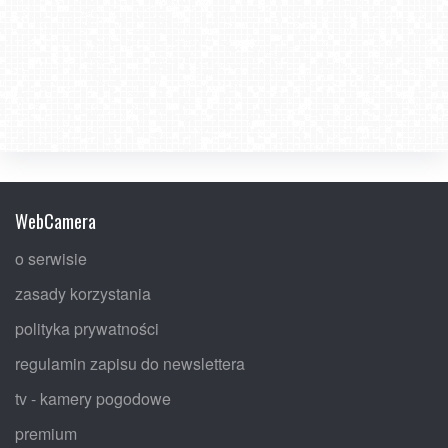
WebCamera
o serwisie
zasady korzystania
polityka prywatności
regulamin zapisu do newslettera
tv - kamery pogodowe
premium