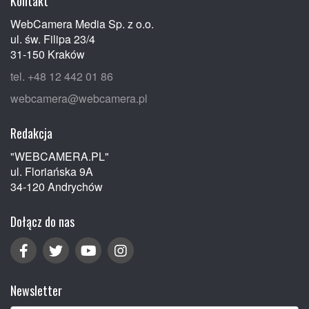
Kontakt
WebCamera Media Sp. z o.o.
ul. św. Filipa 23/4
31-150 Kraków
tel. +48 12 442 01 86
webcamera@webcamera.pl
Redakcja
"WEBCAMERA.PL"
ul. Floriańska 9A
34-120 Andrychów
Dołącz do nas
Newsletter