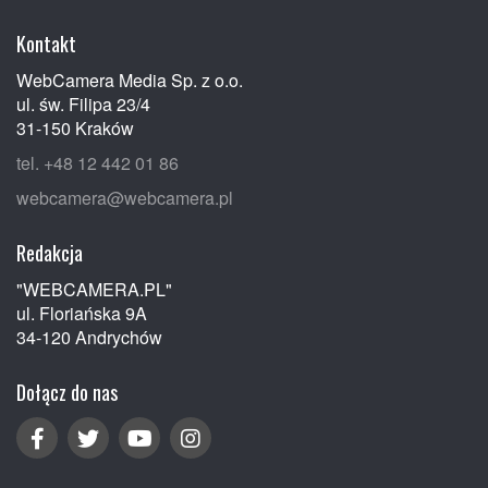
Kontakt
WebCamera Media Sp. z o.o.
ul. św. Filipa 23/4
31-150 Kraków
tel. +48 12 442 01 86
webcamera@webcamera.pl
Redakcja
"WEBCAMERA.PL"
ul. Floriańska 9A
34-120 Andrychów
Dołącz do nas