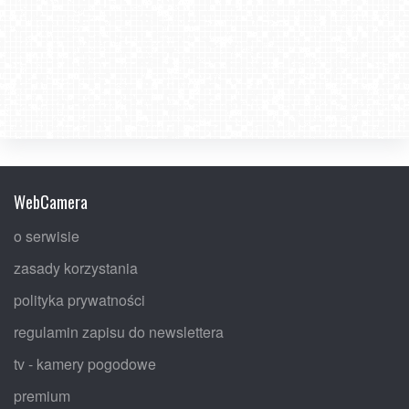
WebCamera
o serwisie
zasady korzystania
polityka prywatności
regulamin zapisu do newslettera
tv - kamery pogodowe
premium