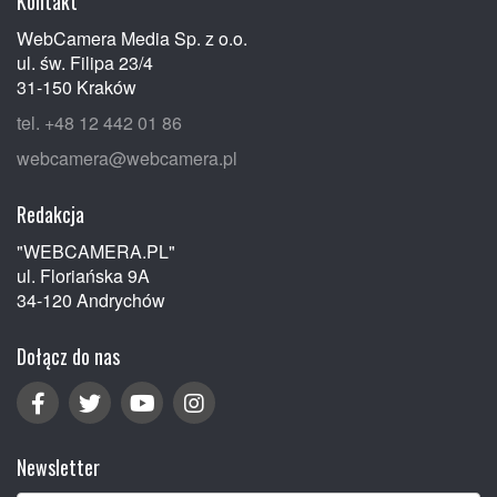
Kontakt
WebCamera Media Sp. z o.o.
ul. św. Filipa 23/4
31-150 Kraków
tel. +48 12 442 01 86
webcamera@webcamera.pl
Redakcja
"WEBCAMERA.PL"
ul. Floriańska 9A
34-120 Andrychów
Dołącz do nas
Newsletter