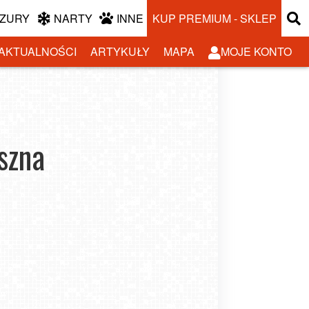
ZURY
NARTY
INNE
KUP PREMIUM - SKLEP
AKTUALNOŚCI
ARTYKUŁY
MAPA
MOJE KONTO
szna