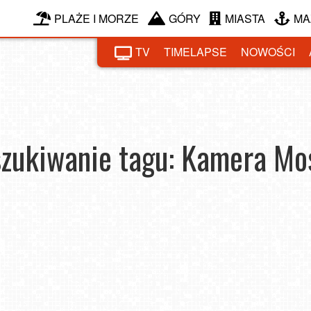
PLAŻE I MORZE
GÓRY
MIASTA
MA
TV
TIMELAPSE
NOWOŚCI
zukiwanie tagu: Kamera Mo
ice