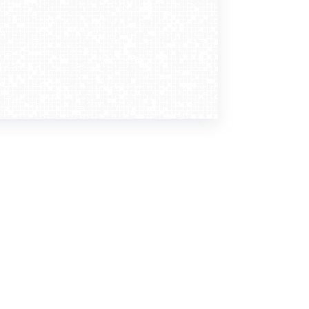
Dołącz do nas
Newsletter
zapisz mnie