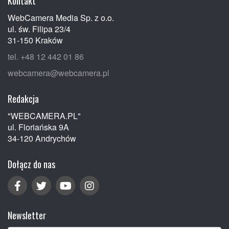
Kontakt
WebCamera Media Sp. z o.o.
ul. św. Filipa 23/4
31-150 Kraków
tel. +48 12 442 01 86
webcamera@webcamera.pl
Redakcja
"WEBCAMERA.PL"
ul. Floriańska 9A
34-120 Andrychów
Dołącz do nas
Newsletter