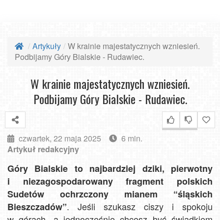
Artykuły
W krainie majestatycznych wzniesień.
Podbijamy Góry Bialskie - Rudawiec.
W krainie majestatycznych wzniesień.
Podbijamy Góry Bialskie - Rudawiec.
czwartek, 22 maja 2025
6 min.
Artykuł redakcyjny
Góry Bialskie to najbardziej dziki, pierwotny
i niezagospodarowany fragment polskich
Sudetów ochrzczony mianem “śląskich
. Jeśli szukasz ciszy i spokoju
Bieszczadów”
w górach, a jednocześnie chcesz być świadkiem