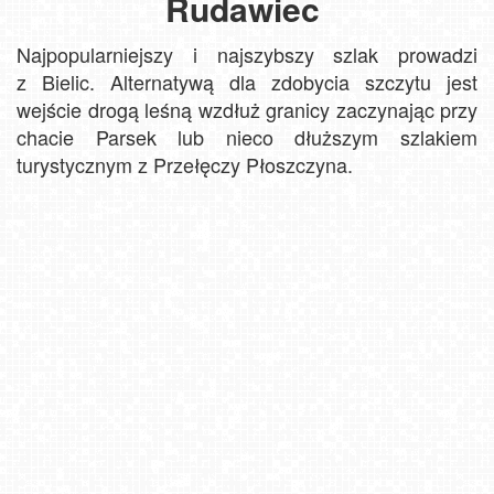
Rudawiec
Najpopularniejszy i najszybszy szlak prowadzi
z Bielic. Alternatywą dla zdobycia szczytu jest
wejście drogą leśną wzdłuż granicy zaczynając przy
chacie Parsek lub nieco dłuższym szlakiem
turystycznym z Przełęczy Płoszczyna.