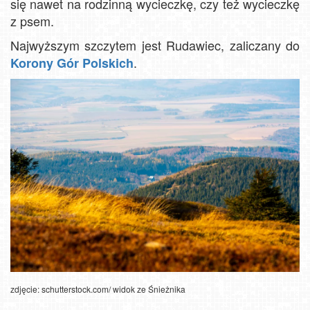
się nawet na rodzinną wycieczkę, czy też wycieczkę
z psem.
Najwyższym szczytem jest Rudawiec, zaliczany do
.
Korony Gór Polskich
zdjęcie: schutterstock.com/ widok ze Śnieżnika