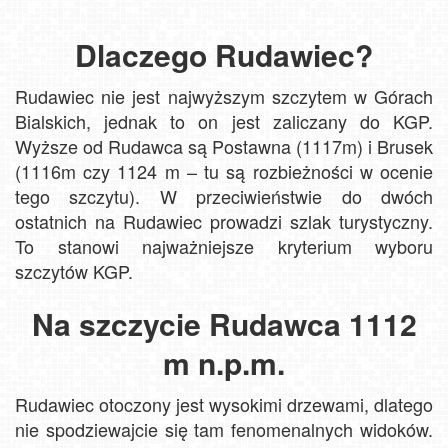
Dlaczego Rudawiec?
Rudawiec nie jest najwyższym szczytem w Górach
Bialskich, jednak to on jest zaliczany do KGP.
Wyższe od Rudawca są Postawna (1117m) i Brusek
(1116m czy 1124 m – tu są rozbieżności w ocenie
tego szczytu). W przeciwieństwie do dwóch
ostatnich na Rudawiec prowadzi szlak turystyczny.
To stanowi najważniejsze kryterium wyboru
szczytów KGP.
Na szczycie Rudawca 1112
m n.p.m.
Rudawiec otoczony jest wysokimi drzewami, dlatego
nie spodziewajcie się tam fenomenalnych widoków.