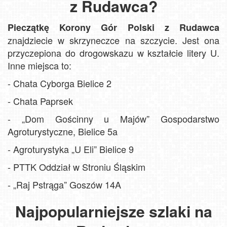
z Rudawca?
Pieczątkę Korony Gór Polski z Rudawca
znajdziecie w skrzyneczce na szczycie. Jest ona
przyczepiona do drogowskazu w kształcie litery U.
Inne miejsca to:
- Chata Cyborga Bielice 2
- Chata Paprsek
- „Dom Gościnny u Majów” Gospodarstwo
Agroturystyczne, Bielice 5a
- Agroturystyka „U Eli” Bielice 9
- PTTK Oddział w Stroniu Śląskim
- „Raj Pstrąga” Goszów 14A
Najpopularniejsze szlaki na