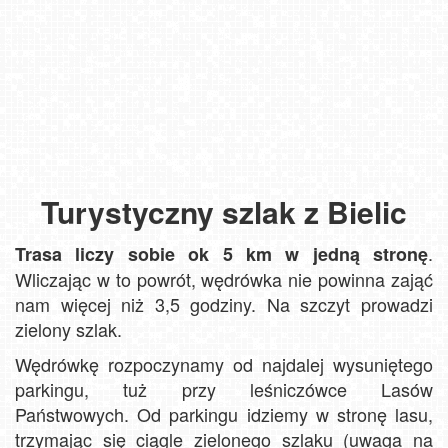
Turystyczny szlak z Bielic
.
Trasa liczy sobie ok 5 km w jedną stronę
Wliczając w to powrót, wędrówka nie powinna zająć
nam więcej niż 3,5 godziny. Na szczyt prowadzi
zielony szlak.
Wędrówkę rozpoczynamy od najdalej wysuniętego
parkingu, tuż przy leśniczówce Lasów
Państwowych. Od parkingu idziemy w stronę lasu,
trzymając się ciągle zielonego szlaku (uwaga na