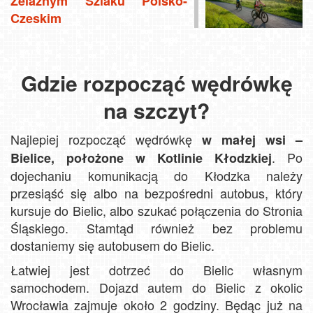
Żelaznym Szlaku Polsko-
Czeskim
Gdzie rozpocząć wędrówkę
na szczyt?
Najlepiej rozpocząć wędrówkę
w małej wsi –
. Po
Bielice, położone w Kotlinie Kłodzkiej
dojechaniu komunikacją do Kłodzka należy
przesiąść się albo na bezpośredni autobus, który
kursuje do Bielic, albo szukać połączenia do Stronia
Śląskiego. Stamtąd również bez problemu
dostaniemy się autobusem do Bielic.
Łatwiej jest dotrzeć do Bielic własnym
samochodem. Dojazd autem do Bielic z okolic
Wrocławia zajmuje około 2 godziny. Będąc już na