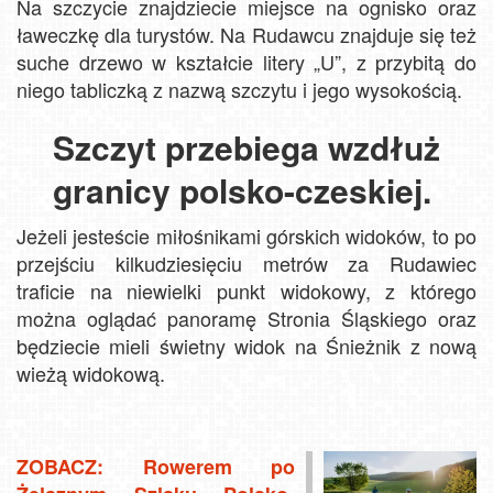
Na szczycie znajdziecie miejsce na ognisko oraz
ławeczkę dla turystów. Na Rudawcu znajduje się też
suche drzewo w kształcie litery „U”, z przybitą do
niego tabliczką z nazwą szczytu i jego wysokością.
Szczyt przebiega wzdłuż
granicy polsko-czeskiej.
Jeżeli jesteście miłośnikami górskich widoków, to po
przejściu kilkudziesięciu metrów za Rudawiec
traficie na niewielki punkt widokowy, z którego
można oglądać panoramę Stronia Śląskiego oraz
będziecie mieli świetny widok na Śnieżnik z nową
wieżą widokową.
ZOBACZ: Rowerem po