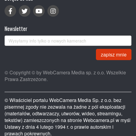
Newsletter
zapisz mnie
© Copyright © by WebCamera Media sp. z o.o. Wszelkie
Prawa Zastrzeżone.
© Właściciel portalu WebCamera Media Sp. z o.o. bez
pisemnej zgody nie zezwala na żadne z pól eksploatacji
(materiałów, odtwarzaczy, utworów, wideo, streamingu,
tekstów) zamieszczonych na stronie Webcamera.pl w myśl
Ustawy z dnia 4 lutego 1994 r. o prawie autorskim i
prawach pokrewnych.