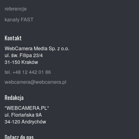
referencje
kanały FAST
Kontakt
WebCamera Media Sp. z o.o.
ul. św. Filipa 23/4
31-150 Kraków
tel. +48 12 442 01 86
webcamera@webcamera.pl
Redakcja
"WEBCAMERA.PL"
ul. Floriańska 9A
34-120 Andrychów
Dołącz do nas