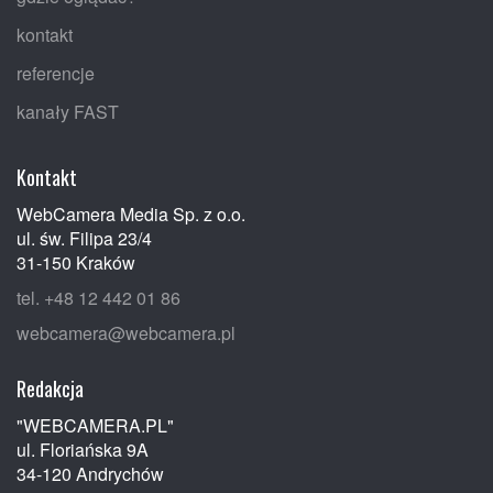
kontakt
referencje
kanały FAST
Kontakt
WebCamera Media Sp. z o.o.
ul. św. Filipa 23/4
31-150 Kraków
tel. +48 12 442 01 86
webcamera@webcamera.pl
Redakcja
"WEBCAMERA.PL"
ul. Floriańska 9A
34-120 Andrychów