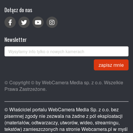
Dołącz do nas
Newsletter
zapisz mnie
© Copyright © by WebCamera Media sp. z o.o. Wszelkie
Prawa Zastrzeżone.
© Właściciel portalu WebCamera Media Sp. z o.o. bez
pisemnej zgody nie zezwala na żadne z pól eksploatacji
(materiałów, odtwarzaczy, utworów, wideo, streamingu,
tekstów) zamieszczonych na stronie Webcamera.pl w myśl