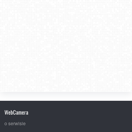
2023-08-26
WebCamera
o serwisie