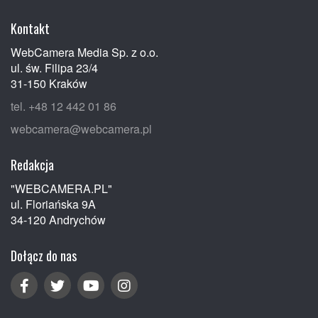
Kontakt
WebCamera Media Sp. z o.o.
ul. św. Filipa 23/4
31-150 Kraków
tel. +48 12 442 01 86
webcamera@webcamera.pl
Redakcja
"WEBCAMERA.PL"
ul. Floriańska 9A
34-120 Andrychów
Dołącz do nas