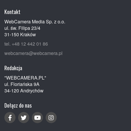
Kontakt
WebCamera Media Sp. z o.o.
ul. św. Filipa 23/4
31-150 Kraków
tel. +48 12 442 01 86
webcamera@webcamera.pl
Redakcja
"WEBCAMERA.PL"
ul. Floriańska 9A
34-120 Andrychów
Dołącz do nas