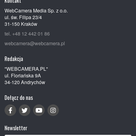
Kontakt
WebCamera Media Sp. z o.o.
ul. św. Filipa 23/4
31-150 Kraków
tel. +48 12 442 01 86
webcamera@webcamera.pl
Redakcja
"WEBCAMERA.PL"
ul. Floriańska 9A
34-120 Andrychów
Dołącz do nas
Newsletter