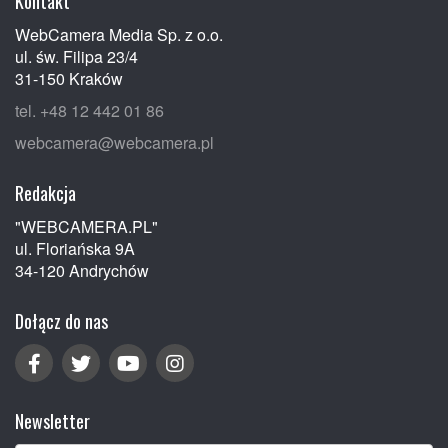
Kontakt
WebCamera Media Sp. z o.o.
ul. św. Filipa 23/4
31-150 Kraków
tel. +48 12 442 01 86
webcamera@webcamera.pl
Redakcja
"WEBCAMERA.PL"
ul. Floriańska 9A
34-120 Andrychów
Dołącz do nas
Newsletter