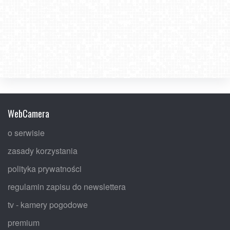
WebCamera
o serwisie
zasady korzystania
polityka prywatności
regulamin zapisu do newslettera
tv - kamery pogodowe
premium