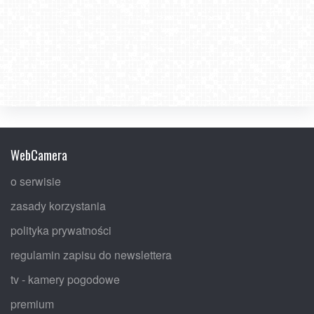
WebCamera
o serwisie
zasady korzystania
polityka prywatności
regulamin zapisu do newslettera
tv - kamery pogodowe
premium