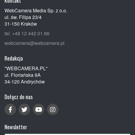
Kontakt
WebCamera Media Sp. z o.o.
ul. św. Filipa 23/4
31-150 Kraków
tel. +48 12 442 01 86
webcamera@webcamera.pl
Redakcja
"WEBCAMERA.PL"
ul. Floriańska 9A
34-120 Andrychów
Dołącz do nas
Newsletter