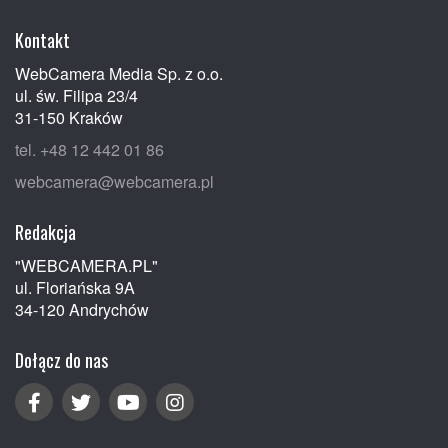
Kontakt
WebCamera Media Sp. z o.o.
ul. św. Filipa 23/4
31-150 Kraków
tel. +48 12 442 01 86
webcamera@webcamera.pl
Redakcja
"WEBCAMERA.PL"
ul. Floriańska 9A
34-120 Andrychów
Dołącz do nas