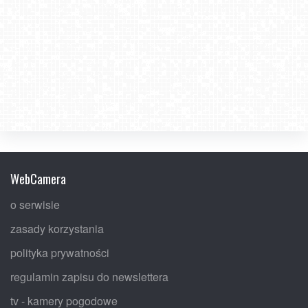
WebCamera
o serwisie
zasady korzystania
polityka prywatności
regulamin zapisu do newslettera
tv - kamery pogodowe