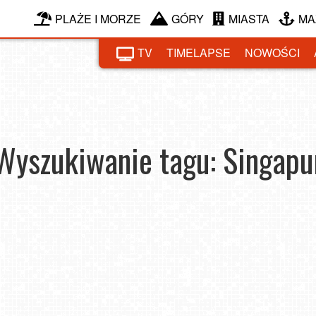
PLAŻE I MORZE
GÓRY
MIASTA
MA
TV
TIMELAPSE
NOWOŚCI
Wyszukiwanie tagu: Singapu
y