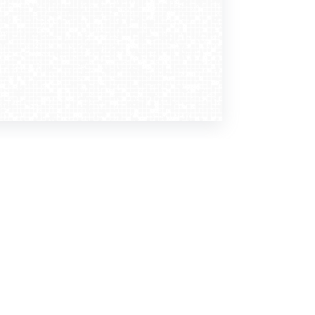
Dołącz do nas
Newsletter
zapisz mnie