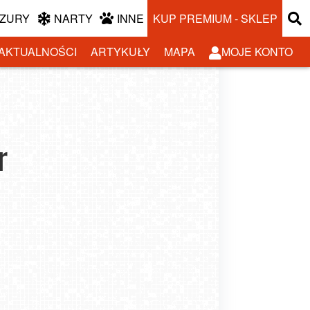
ZURY
NARTY
INNE
KUP PREMIUM - SKLEP
AKTUALNOŚCI
ARTYKUŁY
MAPA
MOJE KONTO
r