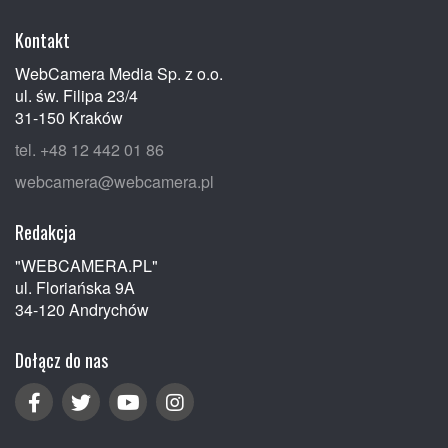
Kontakt
WebCamera Media Sp. z o.o.
ul. św. Filipa 23/4
31-150 Kraków
tel. +48 12 442 01 86
webcamera@webcamera.pl
Redakcja
"WEBCAMERA.PL"
ul. Floriańska 9A
34-120 Andrychów
Dołącz do nas