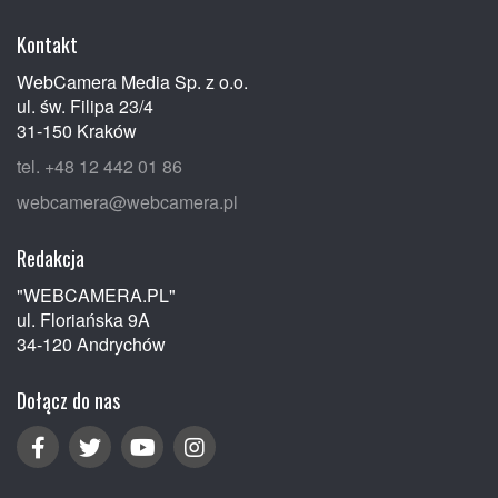
Kontakt
WebCamera Media Sp. z o.o.
ul. św. Filipa 23/4
31-150 Kraków
tel. +48 12 442 01 86
webcamera@webcamera.pl
Redakcja
"WEBCAMERA.PL"
ul. Floriańska 9A
34-120 Andrychów
Dołącz do nas