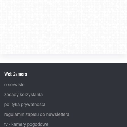
WebCamera
o serwisie
zasady korzystania
polityka prywatności
regulamin zapisu do newslettera
tv - kamery pogodowe