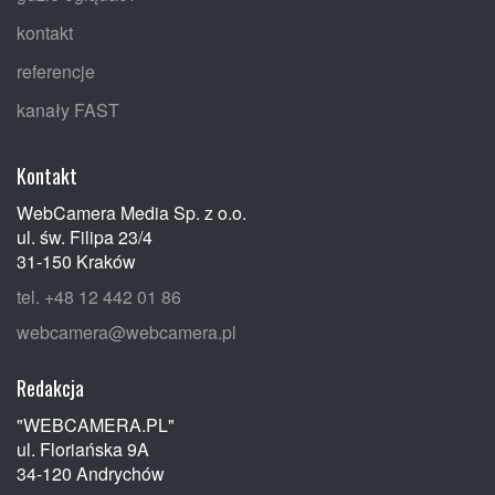
kontakt
referencje
kanały FAST
Kontakt
WebCamera Media Sp. z o.o.
ul. św. Filipa 23/4
31-150 Kraków
tel. +48 12 442 01 86
webcamera@webcamera.pl
Redakcja
"WEBCAMERA.PL"
ul. Floriańska 9A
34-120 Andrychów