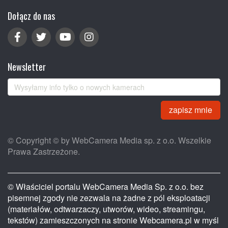
Dołącz do nas
Newsletter
zapisz mnie
© Copyright © by WebCamera Media sp. z o.o. Wszelkie
Prawa Zastrzeżone.
© Właściciel portalu WebCamera Media Sp. z o.o. bez
pisemnej zgody nie zezwala na żadne z pól eksploatacji
(materiałów, odtwarzaczy, utworów, wideo, streamingu,
tekstów) zamieszczonych na stronie Webcamera.pl w myśl