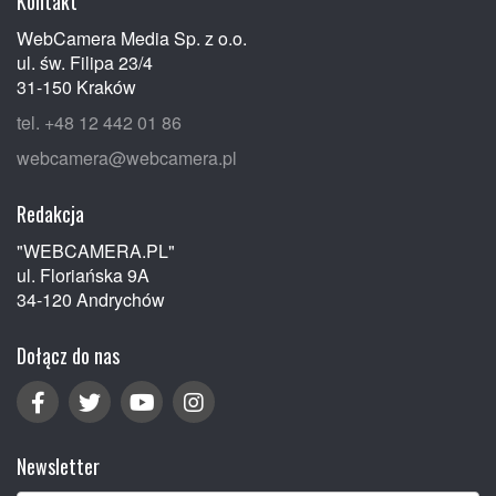
Kontakt
WebCamera Media Sp. z o.o.
ul. św. Filipa 23/4
31-150 Kraków
tel. +48 12 442 01 86
webcamera@webcamera.pl
Redakcja
"WEBCAMERA.PL"
ul. Floriańska 9A
34-120 Andrychów
Dołącz do nas
Newsletter