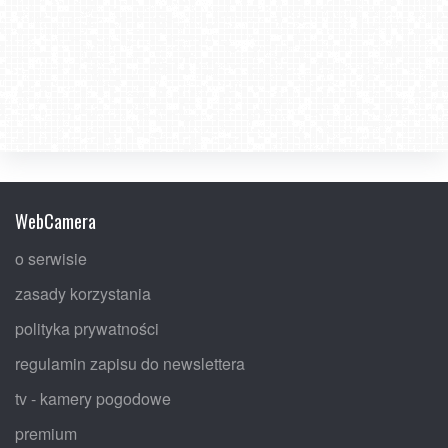
WebCamera
o serwisie
zasady korzystania
polityka prywatności
regulamin zapisu do newslettera
tv - kamery pogodowe
premium