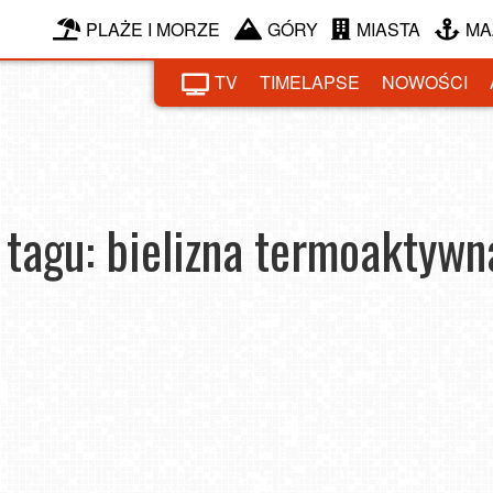
PLAŻE I MORZE
GÓRY
MIASTA
MA
TV
TIMELAPSE
NOWOŚCI
tagu: bielizna termoaktywn