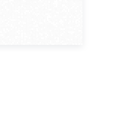
Dołącz do nas
Newsletter
zapisz mnie