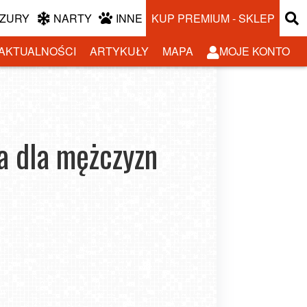
ZURY
NARTY
INNE
KUP PREMIUM - SKLEP
AKTUALNOŚCI
ARTYKUŁY
MAPA
MOJE KONTO
a dla mężczyzn