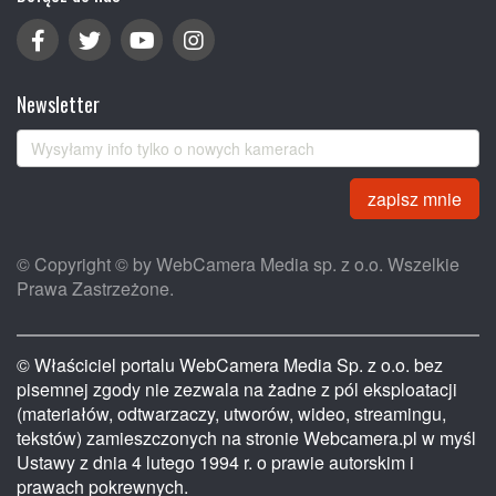
Newsletter
zapisz mnie
© Copyright © by WebCamera Media sp. z o.o. Wszelkie
Prawa Zastrzeżone.
© Właściciel portalu WebCamera Media Sp. z o.o. bez
pisemnej zgody nie zezwala na żadne z pól eksploatacji
(materiałów, odtwarzaczy, utworów, wideo, streamingu,
tekstów) zamieszczonych na stronie Webcamera.pl w myśl
Ustawy z dnia 4 lutego 1994 r. o prawie autorskim i
prawach pokrewnych.