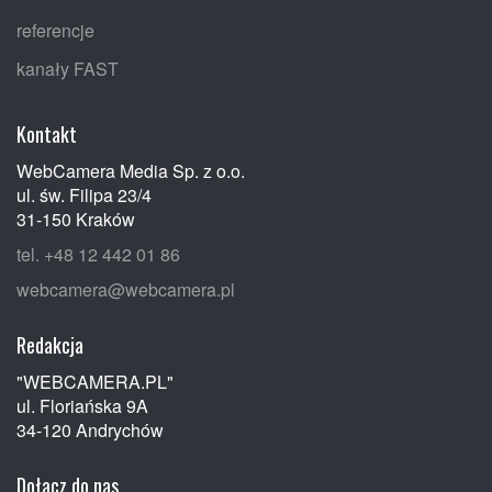
referencje
kanały FAST
Kontakt
WebCamera Media Sp. z o.o.
ul. św. Filipa 23/4
31-150 Kraków
tel. +48 12 442 01 86
webcamera@webcamera.pl
Redakcja
"WEBCAMERA.PL"
ul. Floriańska 9A
34-120 Andrychów
Dołącz do nas