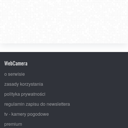
WebCamera
o serwisie
zasady korzystania
polityka prywatności
regulamin zapisu do newslettera
tv - kamery pogodowe
premium