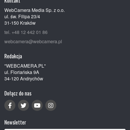
Kontakt
WebCamera Media Sp. z o.o.
ul. św. Filipa 23/4
31-150 Kraków
tel. +48 12 442 01 86
webcamera@webcamera.pl
Redakcja
"WEBCAMERA.PL"
ul. Floriańska 9A
34-120 Andrychów
Dołącz do nas
Newsletter