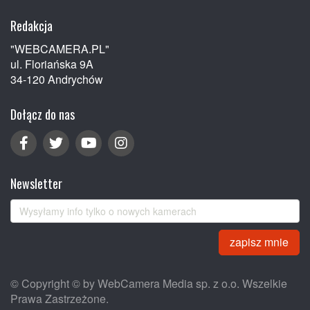
Redakcja
"WEBCAMERA.PL"
ul. Floriańska 9A
34-120 Andrychów
Dołącz do nas
Newsletter
zapisz mnie
© Copyright © by WebCamera Media sp. z o.o. Wszelkie
Prawa Zastrzeżone.