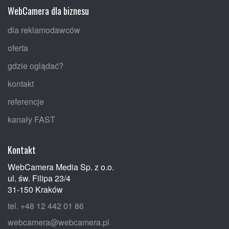
WebCamera dla biznesu
dla reklamodawców
oferta
gdzie oglądać?
kontakt
referencje
kanały FAST
Kontakt
WebCamera Media Sp. z o.o.
ul. św. Filipa 23/4
31-150 Kraków
tel. +48 12 442 01 86
webcamera@webcamera.pl