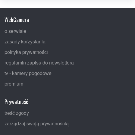
WebCamera
o serwisie
zasady korzystania
polityka prywatności
regulamin zapisu do newslettera
tv - kamery pogodowe
premium
Prywatność
treść zgody
zarządzaj swoją prywatnością