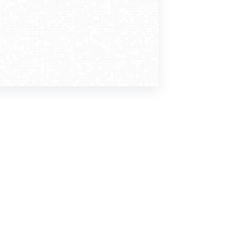
Dołącz do nas
Newsletter
zapisz mnie