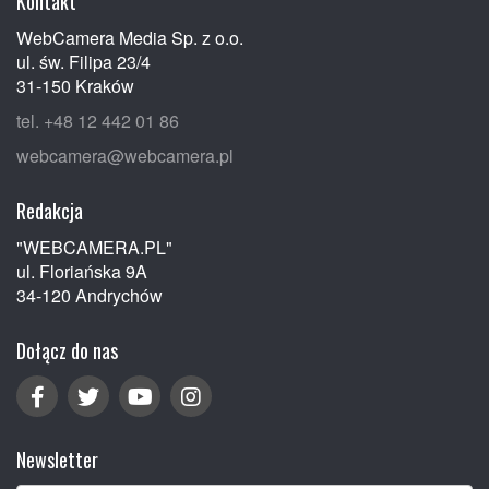
Kontakt
WebCamera Media Sp. z o.o.
ul. św. Filipa 23/4
31-150 Kraków
tel. +48 12 442 01 86
webcamera@webcamera.pl
Redakcja
"WEBCAMERA.PL"
ul. Floriańska 9A
34-120 Andrychów
Dołącz do nas
Newsletter