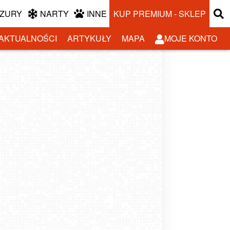
ZURY
NARTY
INNE
KUP PREMIUM - SKLEP
AKTUALNOŚCI
ARTYKUŁY
MAPA
MOJE KONTO