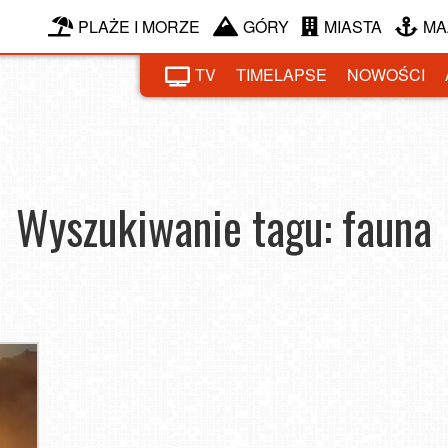
PLAŻE I MORZE
GÓRY
MIASTA
MA
TV
TIMELAPSE
NOWOŚCI
Wyszukiwanie tagu: fauna