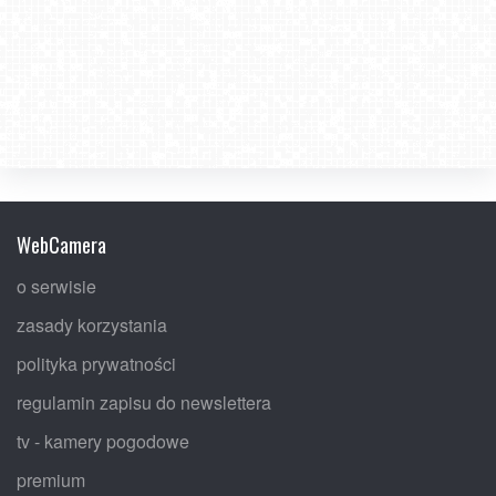
WebCamera
o serwisie
zasady korzystania
polityka prywatności
regulamin zapisu do newslettera
tv - kamery pogodowe
premium