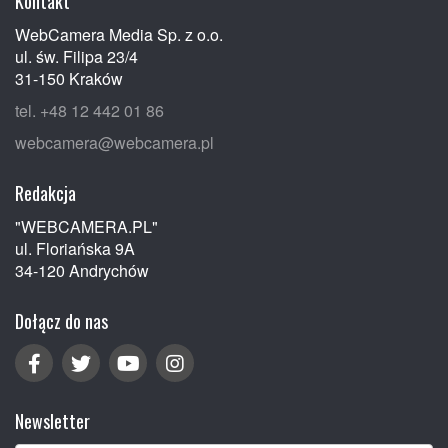
Kontakt
WebCamera Media Sp. z o.o.
ul. św. Filipa 23/4
31-150 Kraków
tel. +48 12 442 01 86
webcamera@webcamera.pl
Redakcja
"WEBCAMERA.PL"
ul. Floriańska 9A
34-120 Andrychów
Dołącz do nas
Newsletter