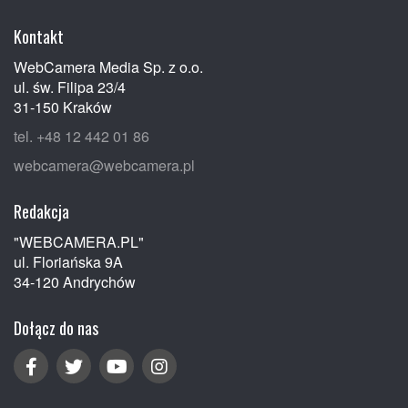
Kontakt
WebCamera Media Sp. z o.o.
ul. św. Filipa 23/4
31-150 Kraków
tel. +48 12 442 01 86
webcamera@webcamera.pl
Redakcja
"WEBCAMERA.PL"
ul. Floriańska 9A
34-120 Andrychów
Dołącz do nas