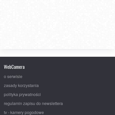
WebCamera
o serwisie
zasady korzystania
polityka prywatności
regulamin zapisu do newslettera
tv - kamery pogodowe