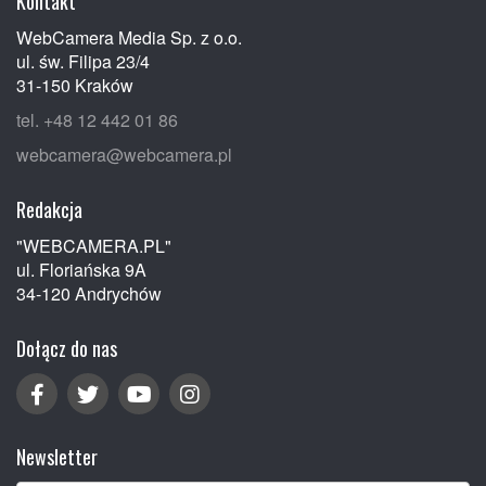
Kontakt
WebCamera Media Sp. z o.o.
ul. św. Filipa 23/4
31-150 Kraków
tel. +48 12 442 01 86
webcamera@webcamera.pl
Redakcja
"WEBCAMERA.PL"
ul. Floriańska 9A
34-120 Andrychów
Dołącz do nas
Newsletter