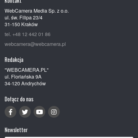
Kontakt
WebCamera Media Sp. z o.o.
ul. św. Filipa 23/4
31-150 Kraków
tel. +48 12 442 01 86
webcamera@webcamera.pl
Redakcja
"WEBCAMERA.PL"
ul. Floriańska 9A
34-120 Andrychów
Dołącz do nas
Newsletter