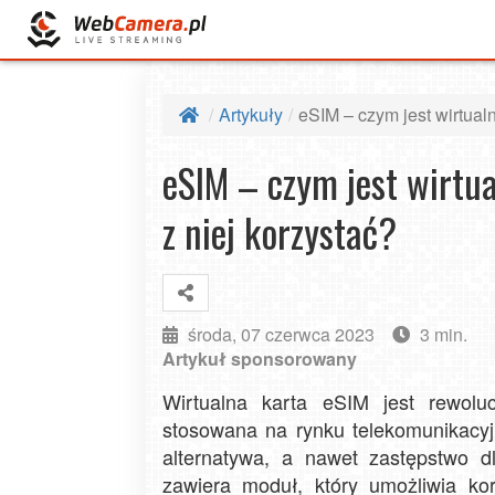
Artykuły
eSIM – czym jest wirtualn
eSIM – czym jest wirtua
z niej korzystać?
środa, 07 czerwca 2023
3 min.
Artykuł sponsorowany
Wirtualna karta eSIM jest rewoluc
stosowana na rynku telekomunikacyj
alternatywa, a nawet zastępstwo d
zawiera moduł, który umożliwia kor