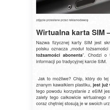
zdjęcie przesłane przez reklamodawcę
Wirtualna karta SIM –
Nazwa fizycznej karty SIM jest sk
polsku oznacza „moduł tożsamości 
”. Chodzi o 
tożsamości abonenta
informacji po tradycyjnej karcie SIM.
Jak to możliwe? Chip, który do tej
znanym kawałkiem plastiku,
jest już
tego powodu korzystanie z eSIM jest
zalety tego całkowicie wirtualnego 
coraz chętniej stosują je w swoich ur