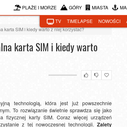
PLAŻE I MORZE
GÓRY
MIASTA
MA
TV
TIMELAPSE
NOWOŚCI
a karta SIM i kiedy warto z niej korzystać?
lna karta SIM i kiedy warto
yjną technologią, która jest już powszechnie
nym. To rozwiązanie świetnie sprawdza się jako
la fizycznej karty SIM. Coraz więcej urządzeń
zystanie z tej nowoczesnej technologii.
Zalety