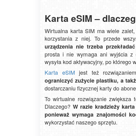
Karta eSIM – dlaczeg
Wirtualna karta SIM ma wiele zalet,
korzystania z niej. To przede wsz
urządzenia nie trzeba przekładać
prosta i nie wymaga ani wyjścia z 
wysyła kod aktywacyjny, po którego 
Karta eSIM
jest też rozwiązanie
ograniczyć zużycie plastiku, a ta
dostarczaniu fizycznej karty do abone
To wirtualne rozwiązanie zwiększa 
Dlaczego?
W razie kradzieży karta
ponieważ wymaga znajomości ko
wykorzystać naszego sprzętu.