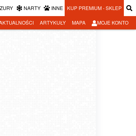
ZURY
NARTY
INNE
KUP PREMIUM - SKLEP
AKTUALNOŚCI
ARTYKUŁY
MAPA
MOJE KONTO