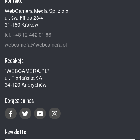
Kontakt
WebCamera Media Sp. z o.o.
ul. św. Filipa 23/4
31-150 Kraków
tel. +48 12 442 01 86
webcamera@webcamera.pl
Redakcja
"WEBCAMERA.PL"
ul. Floriańska 9A
34-120 Andrychów
Dołącz do nas
Newsletter