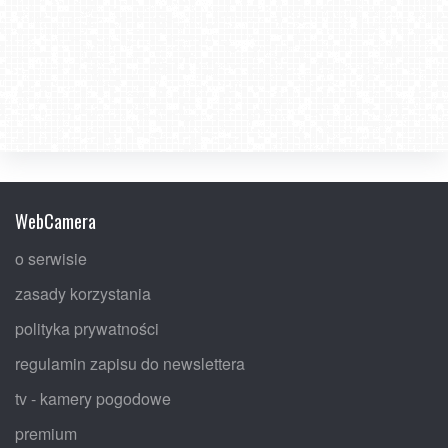
WebCamera
o serwisie
zasady korzystania
polityka prywatności
regulamin zapisu do newslettera
tv - kamery pogodowe
premium