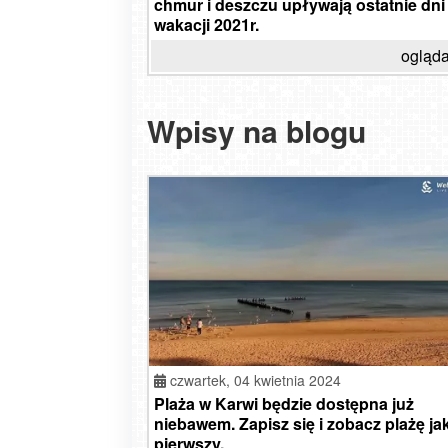
chmur i deszczu upływają ostatnie dni
wakacji 2021r.
ogląda
Wpisy na blogu
czwartek,
04 kwietnia 2024
Plaża w Karwi będzie dostępna już
niebawem. Zapisz się i zobacz plażę ja
pierwszy.