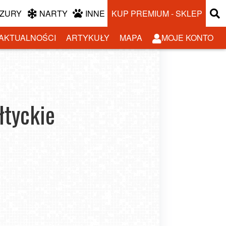
ZURY
NARTY
INNE
KUP PREMIUM - SKLEP
AKTUALNOŚCI
ARTYKUŁY
MAPA
MOJE KONTO
łtyckie