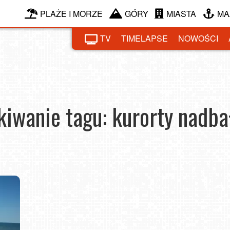
PLAŻE I MORZE
GÓRY
MIASTA
MA
TV
TIMELAPSE
NOWOŚCI
iwanie tagu: kurorty nadba