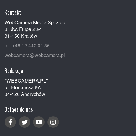
Kontakt
WebCamera Media Sp. z o.o.
ul. św. Filipa 23/4
31-150 Kraków
tel. +48 12 442 01 86
webcamera@webcamera.pl
Redakcja
"WEBCAMERA.PL"
ul. Floriańska 9A
34-120 Andrychów
Dołącz do nas