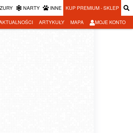
ZURY
NARTY
INNE
KUP PREMIUM - SKLEP
AKTUALNOŚCI
ARTYKUŁY
MAPA
MOJE KONTO