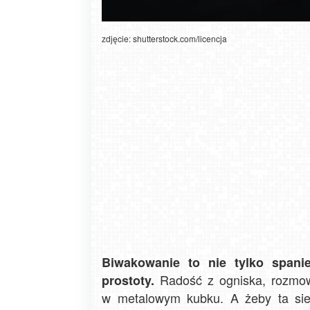
zdjęcie: shutterstock.com/licencja
Biwakowanie to nie tylko spani
Radość z ogniska, rozmowy
prostoty.
w metalowym kubku. A żeby ta siel