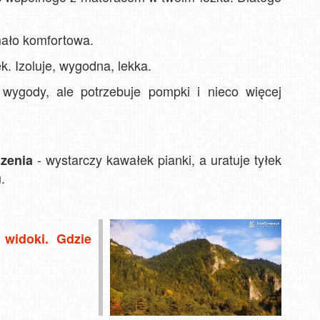
mało komfortowa.
ek. Izoluje, wygodna, lekka.
wygody, ale potrzebuje pompki i nieco więcej
- wystarczy kawałek pianki, a uratuje tyłek
dzenia
.
 widoki. Gdzie