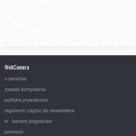
WebCamera
o serwisie
zasady korzystania
polityka prywatności
regulamin zapisu do newslettera
tv - kamery pogodowe
premium