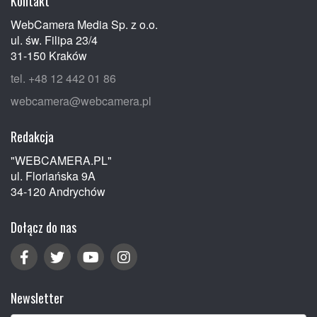
Kontakt
WebCamera Media Sp. z o.o.
ul. św. Filipa 23/4
31-150 Kraków
tel. +48 12 442 01 86
webcamera@webcamera.pl
Redakcja
"WEBCAMERA.PL"
ul. Floriańska 9A
34-120 Andrychów
Dołącz do nas
Newsletter