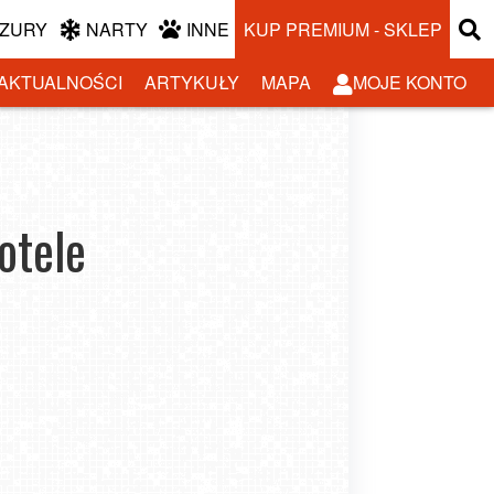
ZURY
NARTY
INNE
KUP PREMIUM - SKLEP
AKTUALNOŚCI
ARTYKUŁY
MAPA
MOJE KONTO
otele