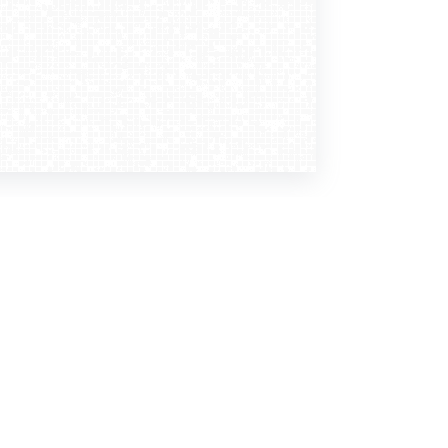
Dołącz do nas
Newsletter
zapisz mnie