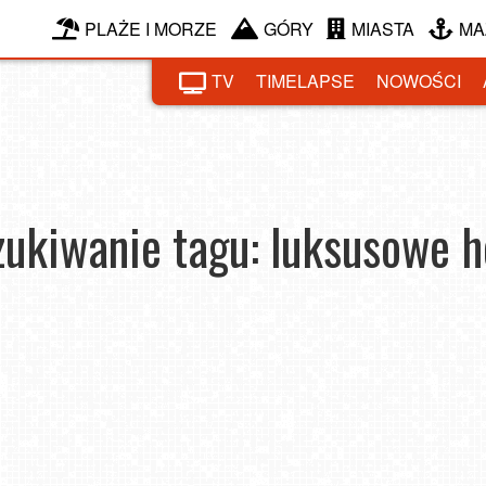
PLAŻE I MORZE
GÓRY
MIASTA
MA
TV
TIMELAPSE
NOWOŚCI
ukiwanie tagu: luksusowe h