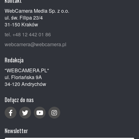
Kontakt
WebCamera Media Sp. z o.o.
ul. św. Filipa 23/4
31-150 Kraków
tel. +48 12 442 01 86
webcamera@webcamera.pl
Redakcja
"WEBCAMERA.PL"
ul. Floriańska 9A
34-120 Andrychów
Dołącz do nas
Newsletter