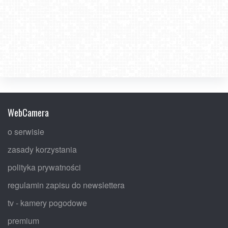
WebCamera
o serwisie
zasady korzystania
polityka prywatności
regulamin zapisu do newslettera
tv - kamery pogodowe
premium