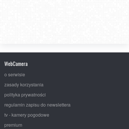
WebCamera
o serwisie
zasady korzystania
polityka prywatności
regulamin zapisu do newslettera
tv - kamery pogodowe
premium