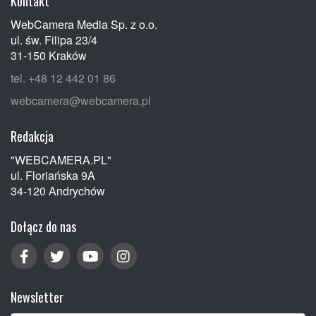
Kontakt
WebCamera Media Sp. z o.o.
ul. św. Filipa 23/4
31-150 Kraków
tel. +48 12 442 01 86
webcamera@webcamera.pl
Redakcja
"WEBCAMERA.PL"
ul. Floriańska 9A
34-120 Andrychów
Dołącz do nas
Newsletter